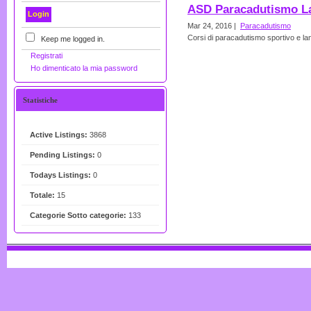
ASD Paracadutismo La
Mar 24, 2016 |
Paracadutismo
Corsi di paracadutismo sportivo e la
Keep me logged in.
Registrati
Ho dimenticato la mia password
Statistiche
Active Listings:
3868
Pending Listings:
0
Todays Listings:
0
Totale:
15
Categorie Sotto categorie:
133