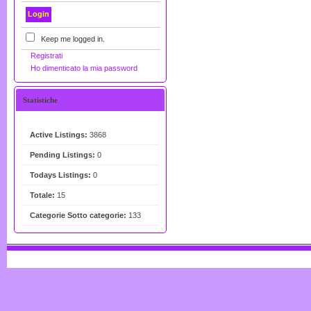
Keep me logged in.
Registrati
Ho dimenticato la mia password
Statistiche
Active Listings:
3868
Pending Listings:
0
Todays Listings:
0
Totale:
15
Categorie Sotto categorie:
133